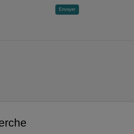
Envoyer
herche