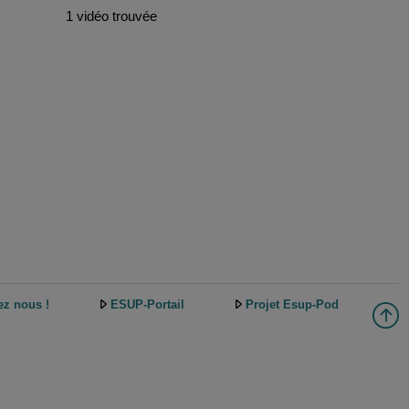
1 vidéo trouvée
ez nous !
ESUP-Portail
Projet Esup-Pod