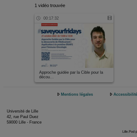
1 vidéo trouvée
00:17:32
Approche guidée par la Cible pour la
décou…
Mentions légales
Accessibilit
Université de Lille
42, rue Paul Duez
59000 Lille - France
Lille.Pod 