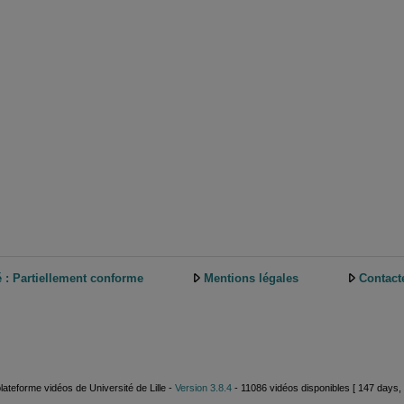
é : Partiellement conforme
Mentions légales
Contact
plateforme vidéos de Université de Lille -
Version 3.8.4
- 11086 vidéos disponibles [ 147 days, 