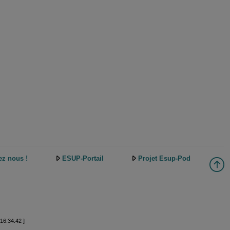
ez nous !
ESUP-Portail
Projet Esup-Pod
16:34:42 ]