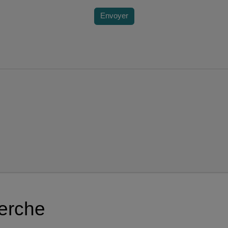
Envoyer
herche