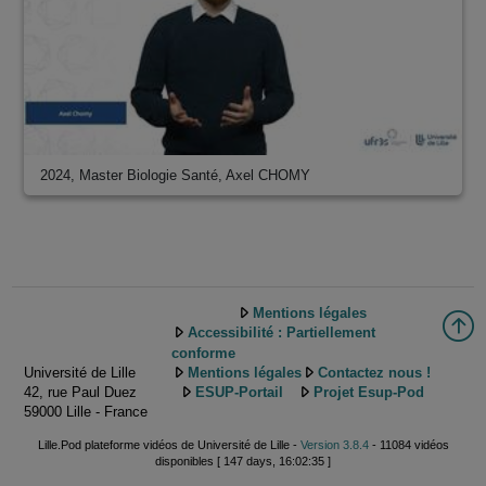
2024, Master Biologie Santé, Axel CHOMY
Mentions légales
Accessibilité : Partiellement
conforme
Université de Lille
Mentions légales
Contactez nous !
42, rue Paul Duez
ESUP-Portail
Projet Esup-Pod
59000 Lille - France
Lille.Pod plateforme vidéos de Université de Lille -
Version 3.8.4
- 11084 vidéos
disponibles [ 147 days, 16:02:35 ]