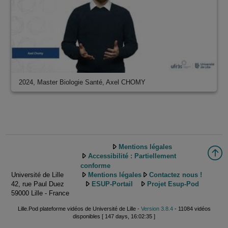
2024, Master Biologie Santé, Axel CHOMY
Mentions légales
Accessibilité : Partiellement
conforme
Université de Lille
Mentions légales
Contactez nous !
42, rue Paul Duez
ESUP-Portail
Projet Esup-Pod
59000 Lille - France
Lille.Pod plateforme vidéos de Université de Lille -
Version 3.8.4
- 11084 vidéos
disponibles [ 147 days, 16:02:35 ]