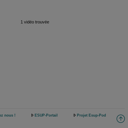
1 vidéo trouvée
ez nous !
ESUP-Portail
Projet Esup-Pod