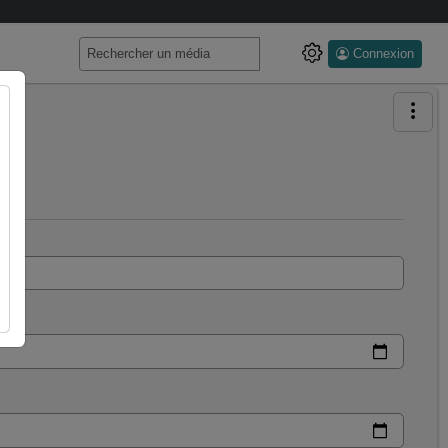
Connexion