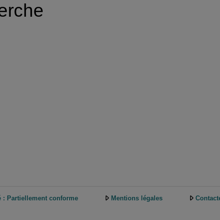
herche
é : Partiellement conforme
Mentions légales
Contact