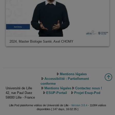
2024, Master Biologie Santé, Axel CHOMY
Mentions légales
Accessibilité : Partiellement
conforme
Université de Lille
Mentions légales
Contactez nous !
42, rue Paul Duez
ESUP-Portail
Projet Esup-Pod
59000 Lille - France
Lille.Pod plateforme vidéos de Université de Lille -
Version 3.8.4
- 11084 vidéos
disponibles [ 147 days, 16:02:35 ]