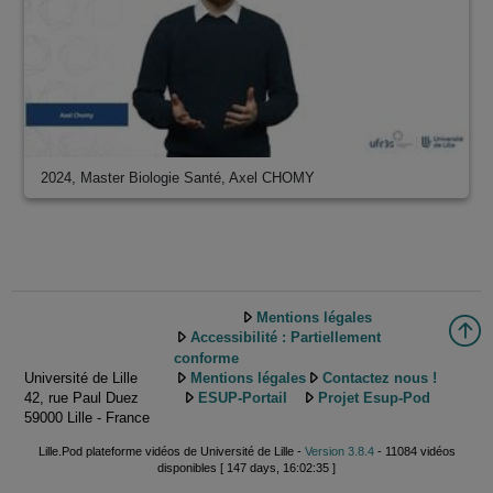
2024, Master Biologie Santé, Axel CHOMY
Mentions légales
Accessibilité : Partiellement
conforme
Université de Lille
Mentions légales
Contactez nous !
42, rue Paul Duez
ESUP-Portail
Projet Esup-Pod
59000 Lille - France
Lille.Pod plateforme vidéos de Université de Lille -
Version 3.8.4
- 11084 vidéos
disponibles [ 147 days, 16:02:35 ]