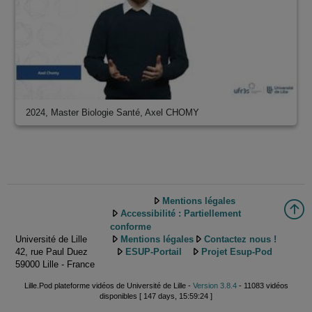
2024, Master Biologie Santé, Axel CHOMY
Mentions légales
Accessibilité : Partiellement
conforme
Université de Lille
Mentions légales
Contactez nous !
42, rue Paul Duez
ESUP-Portail
Projet Esup-Pod
59000 Lille - France
Lille.Pod plateforme vidéos de Université de Lille -
Version 3.8.4
- 11083 vidéos
disponibles [ 147 days, 15:59:24 ]