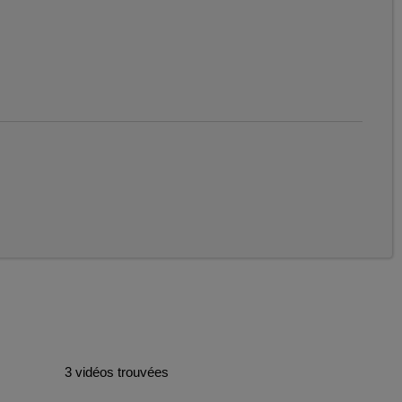
3 vidéos trouvées