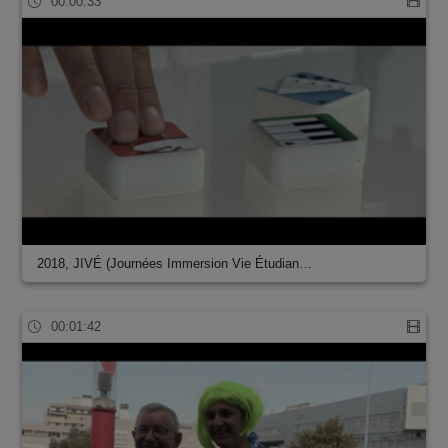
00:00:33
2018, JIVÉ (Journées Immersion Vie Étudian…
00:01:42