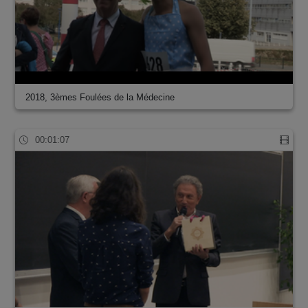
2018, 3èmes Foulées de la Médecine
00:01:07