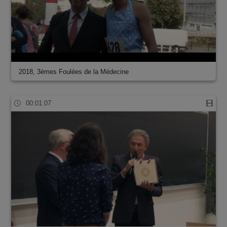
2018, 3èmes Foulées de la Médecine
00:01:07