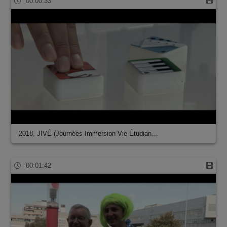
00:00:33
2018, JIVÉ (Journées Immersion Vie Étudian…
00:01:42