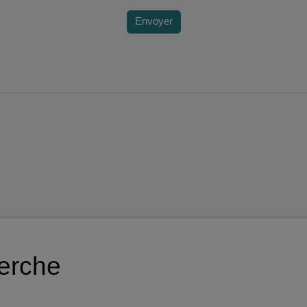
Envoyer
herche