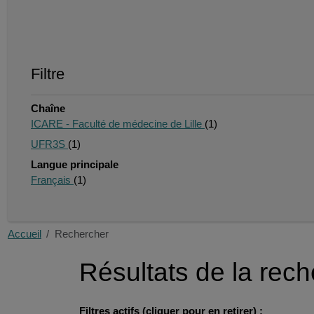
Filtre
Chaîne
ICARE - Faculté de médecine de Lille
(1)
UFR3S
(1)
Langue principale
Français
(1)
Accueil
Rechercher
Résultats de la rec
Filtres actifs (cliquer pour en retirer) :