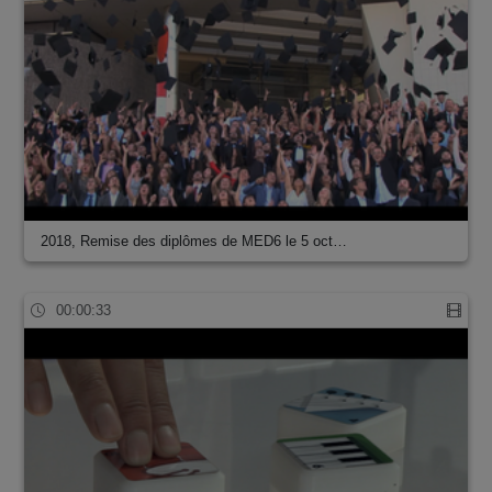
2018, Remise des diplômes de MED6 le 5 oct…
00:00:33