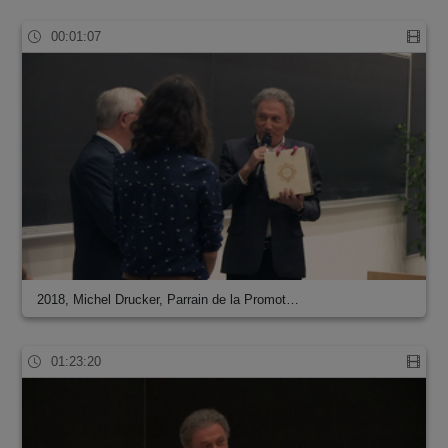
00:01:07
2018, Michel Drucker, Parrain de la Promot…
01:23:20