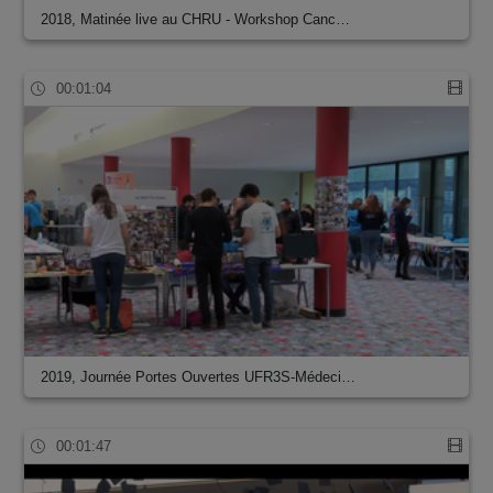
2018, Matinée live au CHRU - Workshop Canc…
00:01:04
2019, Journée Portes Ouvertes UFR3S-Médeci…
00:01:47