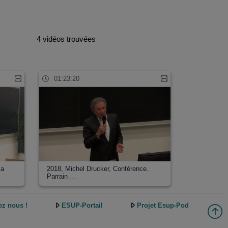
4 vidéos trouvées
01:23:20
la
2018, Michel Drucker, Conférence.
Parrain …
ez nous !
ESUP-Portail
Projet Esup-Pod