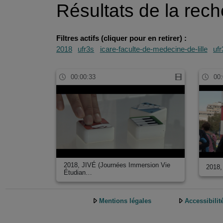
Résultats de la rec
Filtres actifs (cliquer pour en retirer) :
2018
ufr3s
icare-faculte-de-medecine-de-lille
ufr
00:00:33
00:
2018, JIVÉ (Journées Immersion Vie
2018,
Étudian…
Mentions légales
Accessibilit