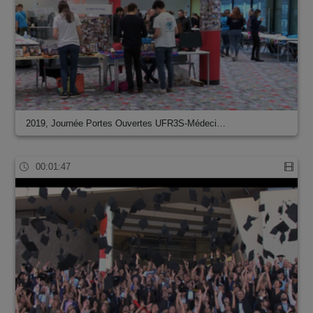
2019, Journée Portes Ouvertes UFR3S-Médeci…
00:01:47