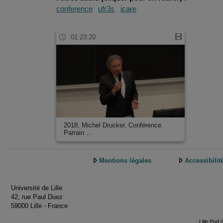
conference
ufr3s
icare
01:23:20
2018, Michel Drucker, Conférence.
Parrain …
Mentions légales
Accessibilit
Université de Lille
42, rue Paul Duez
59000 Lille - France
Lille.Pod 