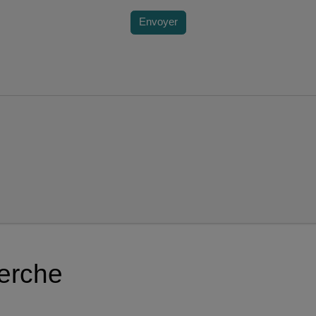
Envoyer
herche