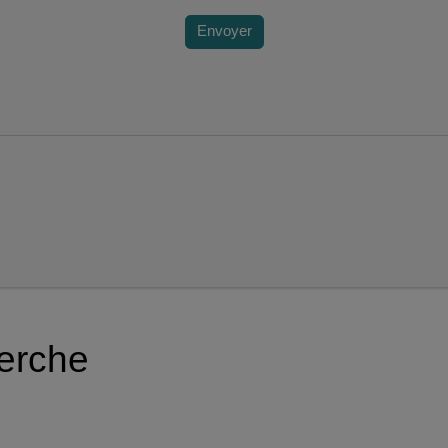
Envoyer
herche