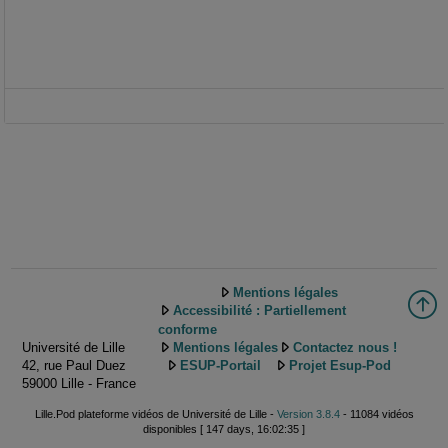
Mentions légales
Accessibilité : Partiellement
conforme
Université de Lille
Mentions légales
Contactez nous !
42, rue Paul Duez
ESUP-Portail
Projet Esup-Pod
59000 Lille - France
Lille.Pod plateforme vidéos de Université de Lille -
Version 3.8.4
- 11084 vidéos
disponibles [ 147 days, 16:02:35 ]