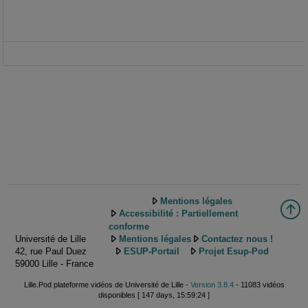
Mentions légales
Accessibilité : Partiellement
conforme
Université de Lille
Mentions légales
Contactez nous !
42, rue Paul Duez
ESUP-Portail
Projet Esup-Pod
59000 Lille - France
Lille.Pod plateforme vidéos de Université de Lille -
Version 3.8.4
- 11083 vidéos
disponibles [ 147 days, 15:59:24 ]