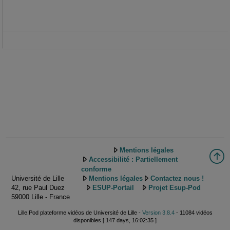
Mentions légales
Accessibilité : Partiellement
conforme
Université de Lille
Mentions légales
Contactez nous !
42, rue Paul Duez
ESUP-Portail
Projet Esup-Pod
59000 Lille - France
Lille.Pod plateforme vidéos de Université de Lille -
Version 3.8.4
- 11084 vidéos
disponibles [ 147 days, 16:02:35 ]