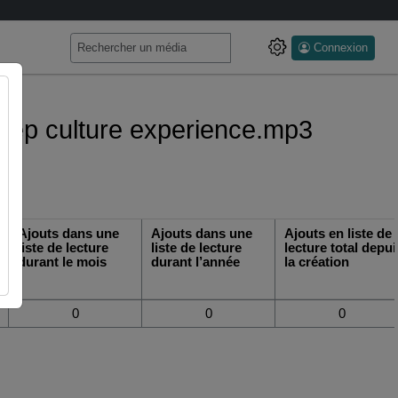
Connexion
 deep culture experience.mp3
Ajouts dans une
Ajouts dans une
Ajouts en liste de
liste de lecture
liste de lecture
lecture total depui
durant le mois
durant l’année
la création
0
0
0