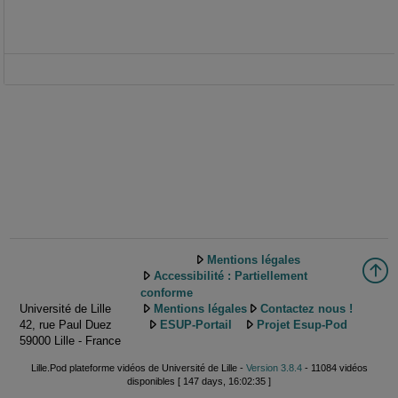
Mentions légales
Accessibilité : Partiellement
conforme
Université de Lille
Mentions légales
Contactez nous !
42, rue Paul Duez
ESUP-Portail
Projet Esup-Pod
59000 Lille - France
Lille.Pod plateforme vidéos de Université de Lille -
Version 3.8.4
- 11084 vidéos
disponibles [ 147 days, 16:02:35 ]