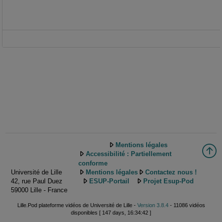
Mentions légales
Accessibilité : Partiellement
conforme
Université de Lille
Mentions légales
Contactez nous !
42, rue Paul Duez
ESUP-Portail
Projet Esup-Pod
59000 Lille - France
Lille.Pod plateforme vidéos de Université de Lille -
Version 3.8.4
- 11086 vidéos
disponibles [ 147 days, 16:34:42 ]