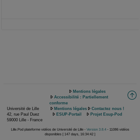
Mentions légales
Accessibilité : Partiellement
conforme
Université de Lille
Mentions légales
Contactez nous !
42, rue Paul Duez
ESUP-Portail
Projet Esup-Pod
59000 Lille - France
Lille.Pod plateforme vidéos de Université de Lille -
Version 3.8.4
- 11086 vidéos
disponibles [ 147 days, 16:34:42 ]