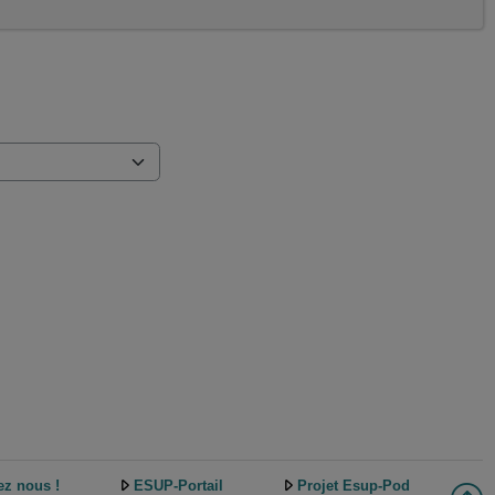
ez nous !
ESUP-Portail
Projet Esup-Pod