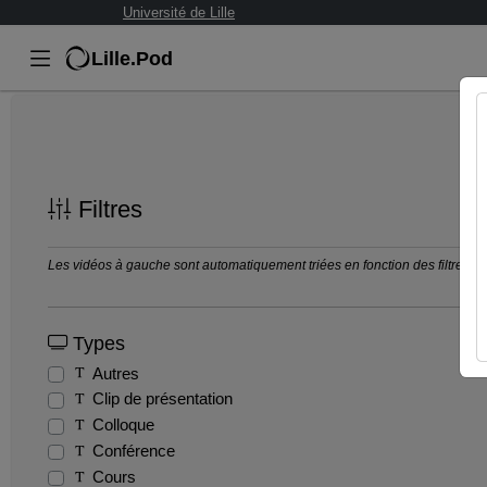
Université de Lille
Lille.Pod
Filtres
Les vidéos à gauche sont automatiquement triées en fonction des filtres séle
Types
Autres
Clip de présentation
Colloque
Conférence
Cours