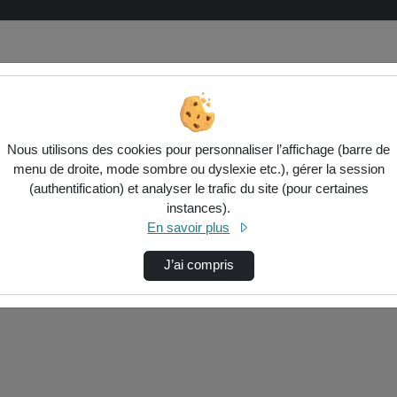
Nous utilisons des cookies pour personnaliser l’affichage (barre de
menu de droite, mode sombre ou dyslexie etc.), gérer la session
(authentification) et analyser le trafic du site (pour certaines
instances).
ctionnés ci-dessous. Vérifiez les options pour ajuster les résultats.
En savoir plus
J’ai compris