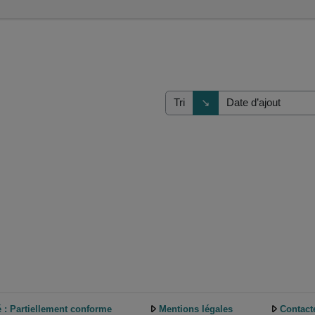
Direction de tri
↘
Tri
é : Partiellement conforme
Mentions légales
Contact