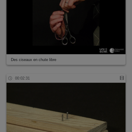
Des ciseaux en chute libre
00:02:31