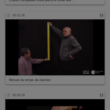
Chutes comparées d'une pièce et d'une feui…
00:01:06
Mesure du temps de réaction
00:00:58