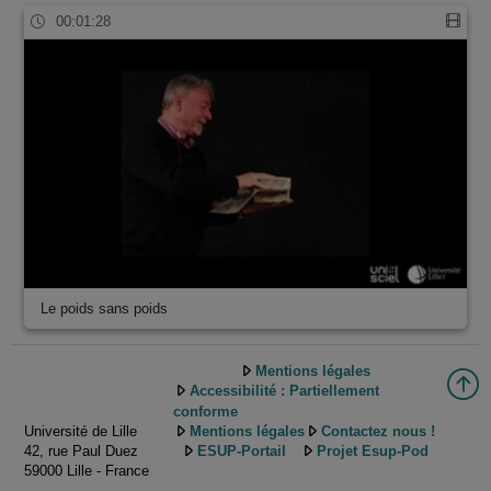
00:01:28
Le poids sans poids
Mentions légales
Accessibilité : Partiellement
conforme
Université de Lille
Mentions légales
Contactez nous !
42, rue Paul Duez
ESUP-Portail
Projet Esup-Pod
59000 Lille - France