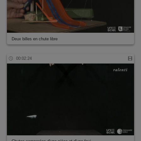
Deux billes en chute libre
00:02:24