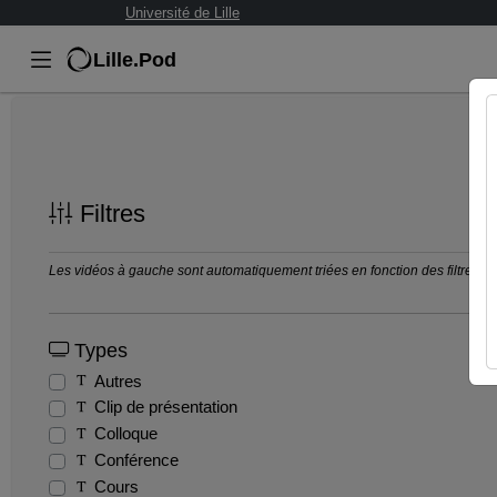
Université de Lille
Lille.Pod
Filtres
Les vidéos à gauche sont automatiquement triées en fonction des filtres séle
Types
Autres
Clip de présentation
Colloque
Conférence
Cours