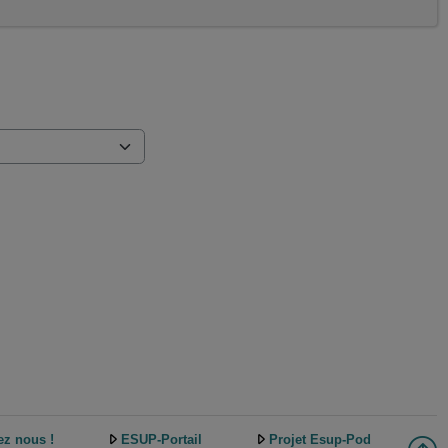
ez nous !
ESUP-Portail
Projet Esup-Pod