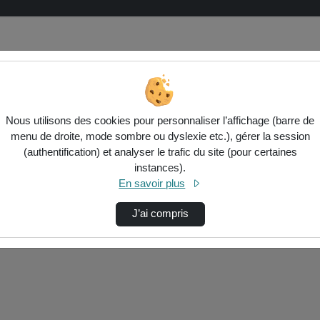
Nous utilisons des cookies pour personnaliser l’affichage (barre de
menu de droite, mode sombre ou dyslexie etc.), gérer la session
(authentification) et analyser le trafic du site (pour certaines
instances).
ctionnés ci-dessous. Vérifiez les options pour ajuster les résultats.
En savoir plus
J’ai compris