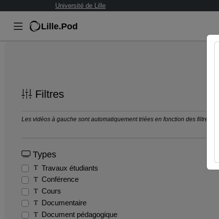
Université de Lille
Lille.Pod
Filtres
Les vidéos à gauche sont automatiquement triées en fonction des filtres séle
Types
Travaux étudiants
Conférence
Cours
Documentaire
Document pédagogique