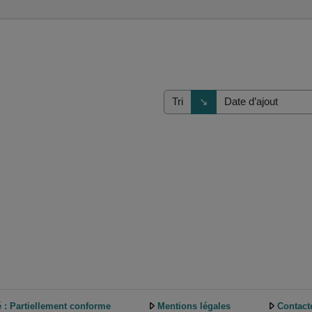
Direction de tri
↘
Tri
é : Partiellement conforme
Mentions légales
Contact