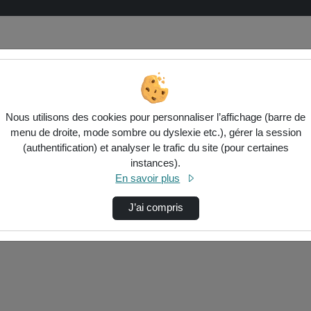
Nous utilisons des cookies pour personnaliser l’affichage (barre de
menu de droite, mode sombre ou dyslexie etc.), gérer la session
(authentification) et analyser le trafic du site (pour certaines
instances).
ctionnés ci-dessous. Vérifiez les options pour ajuster les résultats.
En savoir plus
J’ai compris