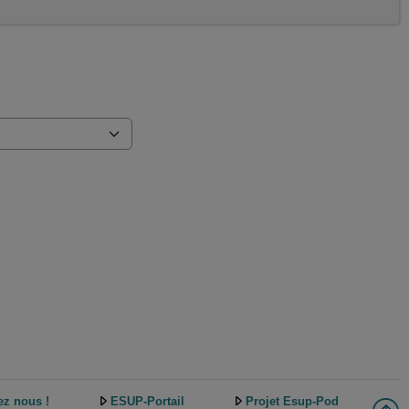
ez nous !
ESUP-Portail
Projet Esup-Pod