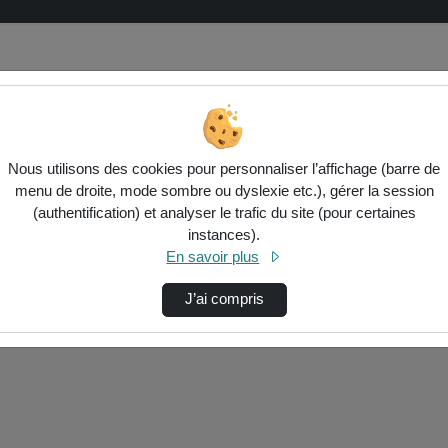
Nous utilisons des cookies pour personnaliser l’affichage (barre de
menu de droite, mode sombre ou dyslexie etc.), gérer la session
(authentification) et analyser le trafic du site (pour certaines
instances).
ctionnés ci-dessous. Vérifiez les options pour ajuster les résultats.
En savoir plus
J’ai compris