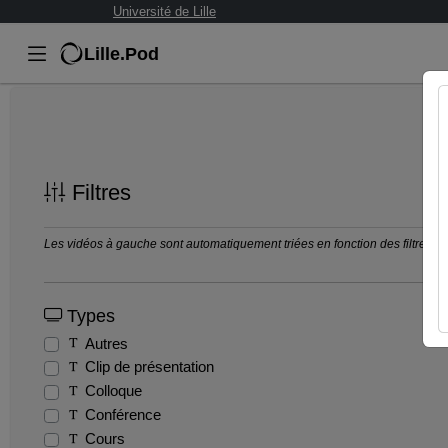
Université de Lille
Lille.Pod
Filtres
Les vidéos à gauche sont automatiquement triées en fonction des filtres séle
Types
Autres
Clip de présentation
Colloque
Conférence
Cours