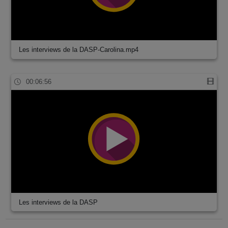
Les interviews de la DASP-Carolina.mp4
00:06:56
Les interviews de la DASP