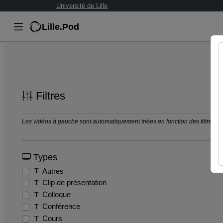
Université de Lille
Lille.Pod
Filtres
Les vidéos à gauche sont automatiquement triées en fonction des filtres séle
Types
Autres
Clip de présentation
Colloque
Conférence
Cours