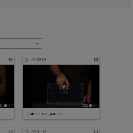
00:02:06
L'air ce n'est pas rien
00:01:13