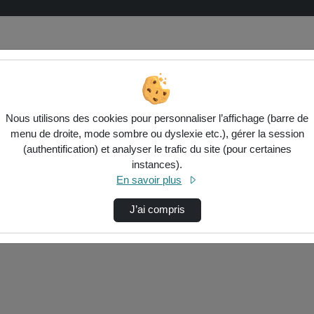
Nous utilisons des cookies pour personnaliser l’affichage (barre de
menu de droite, mode sombre ou dyslexie etc.), gérer la session
(authentification) et analyser le trafic du site (pour certaines
instances).
ctionnés ci-dessous. Vérifiez les options pour ajuster les résultats.
En savoir plus
J’ai compris