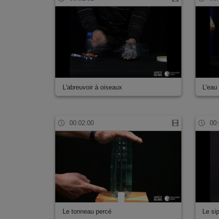
L'abreuvoir à oiseaux
L'eau 
00:02:00
00:
Le tonneau percé
Le si