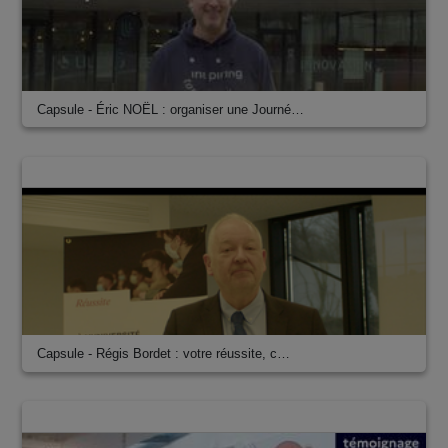
Capsule - Éric NOËL : organiser une Journé…
00:01:25
Capsule - Régis Bordet : votre réussite, c…
00:01:09