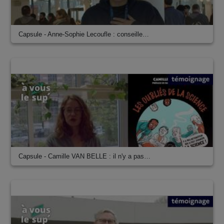
Capsule - Anne-Sophie Lecoufle : conseille…
00:03:32
Capsule - Camille VAN BELLE : il n'y a pas…
00:01:55