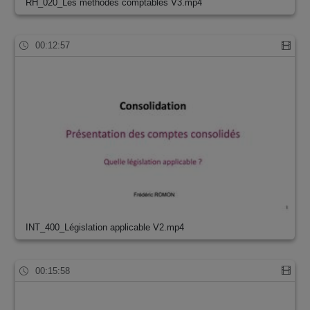
RH_020_Les méthodes comptables V3.mp4
00:12:57
INT_400_Législation applicable V2.mp4
00:15:58