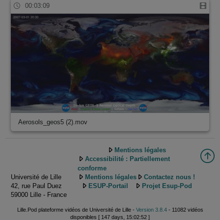
00:03:09
Aerosols_geos5 (2).mov
Mentions légales
Accessibilité : Partiellement
conforme
Université de Lille
Mentions légales
Contactez nous !
42, rue Paul Duez
ESUP-Portail
Projet Esup-Pod
59000 Lille - France
Lille.Pod plateforme vidéos de Université de Lille -
Version 3.8.4
- 11082 vidéos
disponibles [ 147 days, 15:02:52 ]