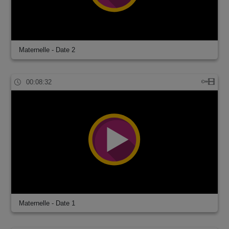
Maternelle - Date 2
00:08:32
Maternelle - Date 1