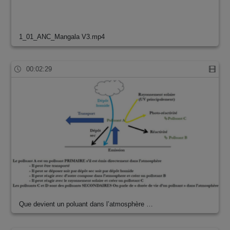
1_01_ANC_Mangala V3.mp4
00:02:29
Que devient un poluant dans l’atmosphère …