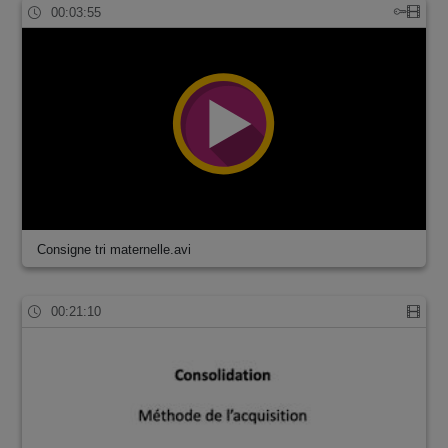
00:03:55
Consigne tri maternelle.avi
00:21:10