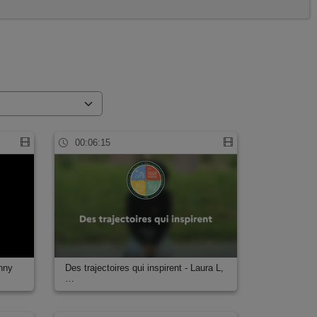
00:06:15
anny
Des trajectoires qui inspirent - Laura L,
…