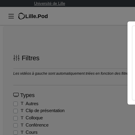
Université de Lille
Lille.Pod
Filtres
Les vidéos à gauche sont automatiquement triées en fonction des filtres séle
Types
Autres
Clip de présentation
Colloque
Conférence
Cours