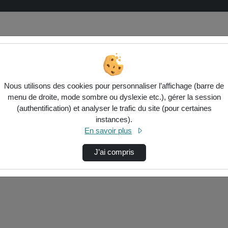
Nous utilisons des cookies pour personnaliser l’affichage (barre de
menu de droite, mode sombre ou dyslexie etc.), gérer la session
(authentification) et analyser le trafic du site (pour certaines
instances).
ctionnés ci-dessous. Vérifiez les options pour ajuster les résultats.
En savoir plus
J’ai compris