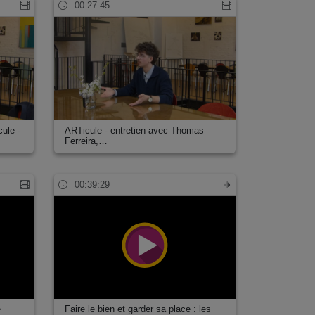
00:27:45
ule -
ARTicule - entretien avec Thomas
Ferreira,…
00:39:29
e
Faire le bien et garder sa place : les