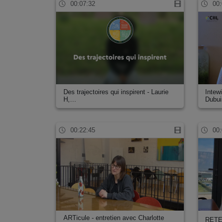
00:07:32
00:
Des trajectoires qui inspirent - Laurie
Intew
H,…
Dubu
00:22:45
00:
ARTicule - entretien avec Charlotte
RETE