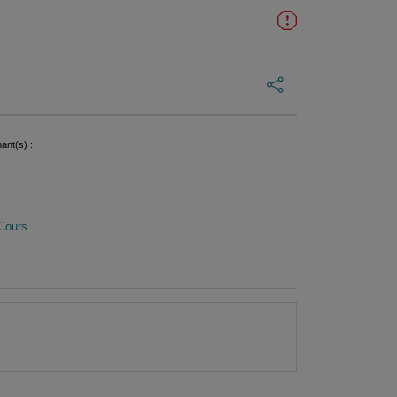
ant(s) :
Cours