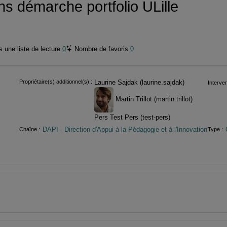
ns démarche portfolio ULille
 une liste de lecture
0
Nombre de favoris
0
Propriétaire(s) additionnel(s) :
Laurine Sajdak (laurine.sajdak)
Interven
Martin Trillot (martin.trillot)
Pers Test Pers (test-pers)
DAPI - Direction d'Appui à la Pédagogie et à l'Innovation
Chaîne :
Type :