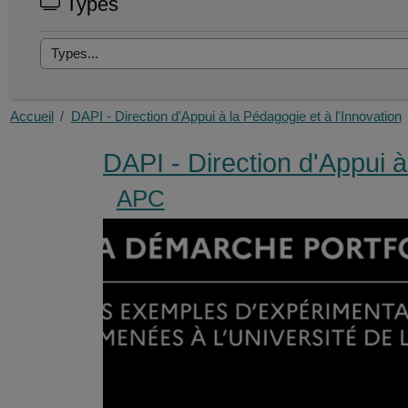
Types
Accueil
DAPI - Direction d'Appui à la Pédagogie et à l'Innovation
DAPI - Direction d'Appui à
APC