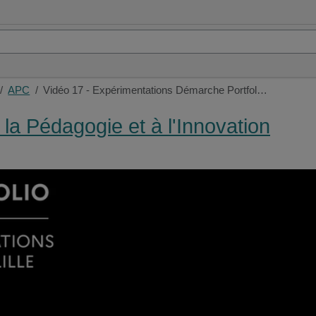
APC
Vidéo 17 - Expérimentations Démarche Portfol…
 la Pédagogie et à l'Innovation