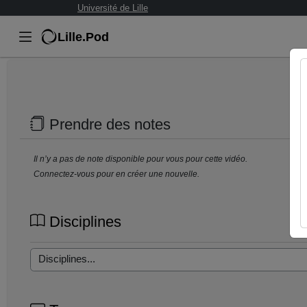
Université de Lille
Lille.Pod
Prendre des notes
Il n’y a pas de note disponible pour vous pour cette vidéo.
Connectez-vous pour en créer une nouvelle.
Disciplines