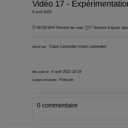
Vidéo 17 - Expérimentatio
6 avril 2023
Durée :
00:04:50
Nombre de vues
70
Nombre d’ajouts dans
Informations
Claire Castandet (claire.castandet)
Ajouté par :
6 avril 2023 10:19
Mis à jour le :
Français
Langue principale :
0 commentaire