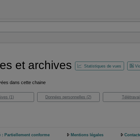
es et archives
Statistiques de vues
Vi
vées dans cette chaine
ives (1)
Données personnelles (2)
Télétravail
é : Partiellement conforme
Mentions légales
Contact