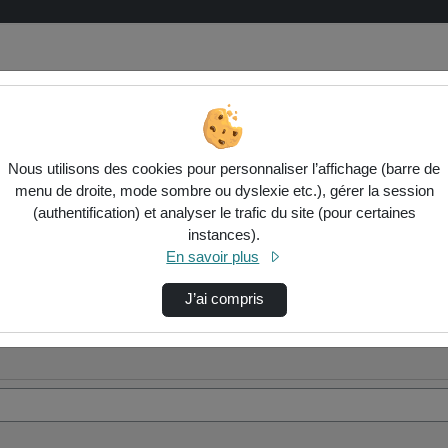
Nous utilisons des cookies pour personnaliser l’affichage (barre de
rchives"
menu de droite, mode sombre ou dyslexie etc.), gérer la session
(authentification) et analyser le trafic du site (pour certaines
instances).
En savoir plus
J’ai compris