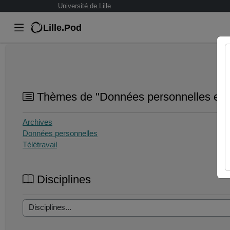
Université de Lille
Lille.Pod
Thèmes de "Données personnelles et a
Archives
Données personnelles
Télétravail
Disciplines