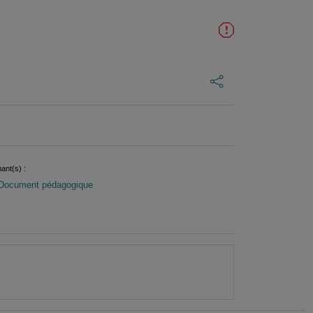
ant(s) :
Document pédagogique