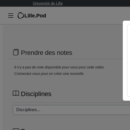
Université de Lille
Lille.Pod
Prendre des notes
Il n’y a pas de note disponible pour vous pour cette vidéo.
Connectez-vous pour en créer une nouvelle.
Disciplines