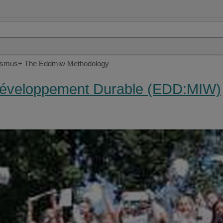
smus+ The Eddmiw Methodology
éveloppement Durable (EDD:MIW)