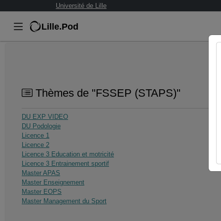
Université de Lille
Lille.Pod
Thèmes de "FSSEP (STAPS)"
DU EXP VIDEO
DU Podologie
Licence 1
Licence 2
Licence 3 Education et motricité
Licence 3 Entrainement sportif
Master APAS
Master Enseignement
Master EOPS
Master Management du Sport