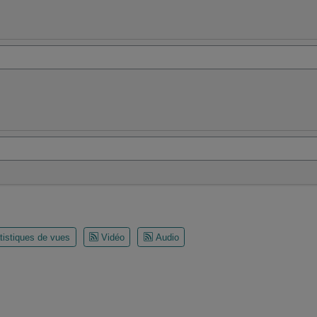
tistiques de vues
Vidéo
Audio