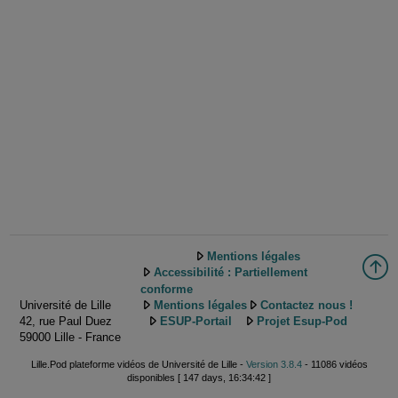
Mentions légales
Accessibilité : Partiellement
conforme
Université de Lille
Mentions légales
Contactez nous !
42, rue Paul Duez
ESUP-Portail
Projet Esup-Pod
59000 Lille - France
Lille.Pod plateforme vidéos de Université de Lille -
Version 3.8.4
- 11086 vidéos
disponibles [ 147 days, 16:34:42 ]