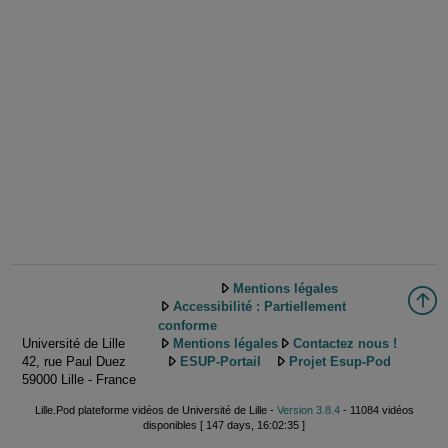
Mentions légales
Accessibilité : Partiellement
conforme
Université de Lille
Mentions légales
Contactez nous !
42, rue Paul Duez
ESUP-Portail
Projet Esup-Pod
59000 Lille - France
Lille.Pod plateforme vidéos de Université de Lille -
Version 3.8.4
- 11084 vidéos
disponibles [ 147 days, 16:02:35 ]