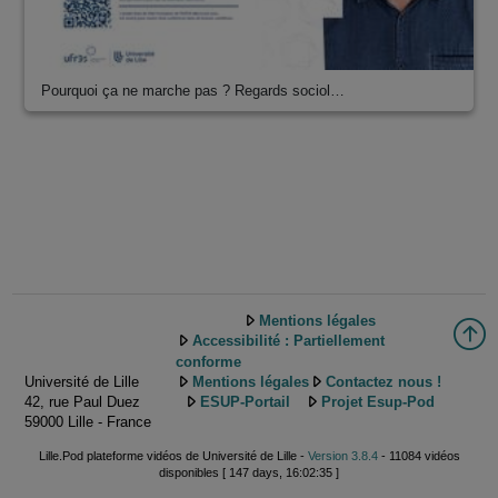
Pourquoi ça ne marche pas ? Regards sociol…
Mentions légales
Accessibilité : Partiellement
conforme
Université de Lille
Mentions légales
Contactez nous !
42, rue Paul Duez
ESUP-Portail
Projet Esup-Pod
59000 Lille - France
Lille.Pod plateforme vidéos de Université de Lille -
Version 3.8.4
- 11084 vidéos
disponibles [ 147 days, 16:02:35 ]