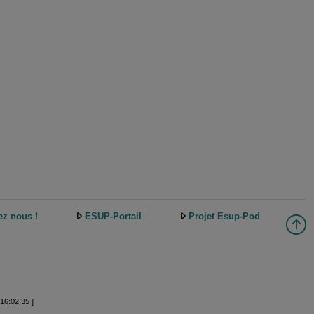
ez nous !
ESUP-Portail
Projet Esup-Pod
16:02:35 ]