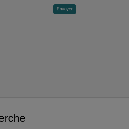
Envoyer
herche