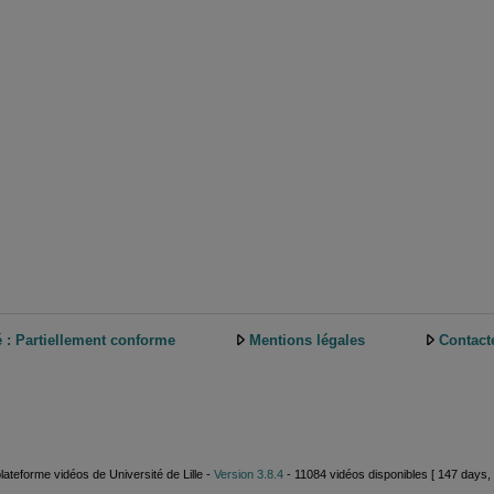
é : Partiellement conforme
Mentions légales
Contact
plateforme vidéos de Université de Lille -
Version 3.8.4
- 11084 vidéos disponibles [ 147 days, 