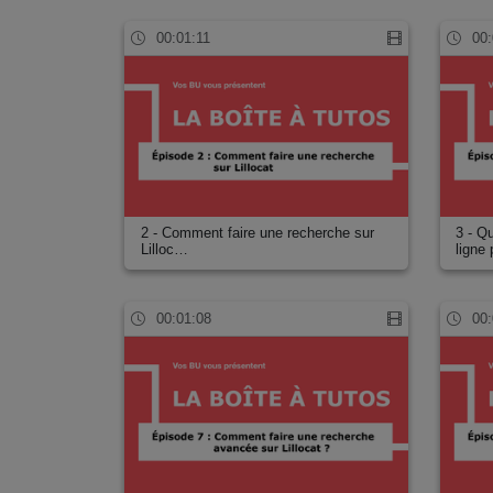
00:01:11
00:
2 - Comment faire une recherche sur
3 - Q
Lilloc…
ligne
00:01:08
00: