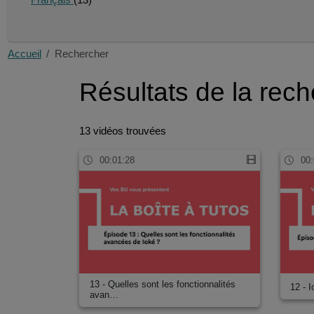
Français
(13)
Accueil
Rechercher
Résultats de la rec
13 vidéos trouvées
00:01:28
00:
13 - Quelles sont les fonctionnalités
12 - I
avan…