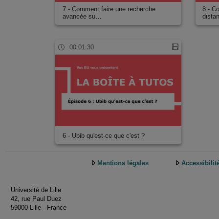
7 - Comment faire une recherche
8 - C
avancée su…
dist
00:01:30
6 - Ubib qu'est-ce que c'est ?
Mentions légales
Accessibilit
Université de Lille
42, rue Paul Duez
59000 Lille - France