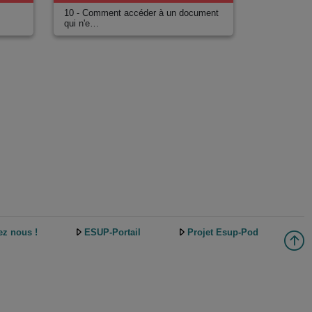
s
10 - Comment accéder à un document
qui n'e…
ez nous !
ESUP-Portail
Projet Esup-Pod