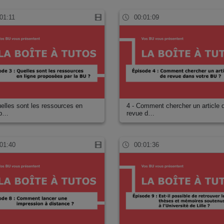
01:11
00:01:09
uelles sont les ressources en
4 - Comment chercher un article 
 p…
revue d…
01:40
00:01:36