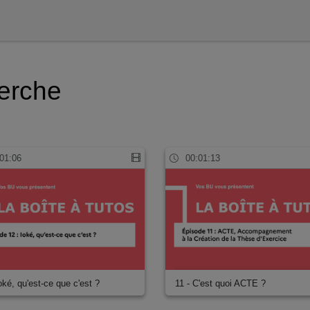
herche
01:06
00:01:13
oké, qu'est-ce que c'est ?
11 - C'est quoi ACTE ?