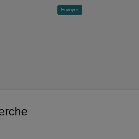
Envoyer
herche