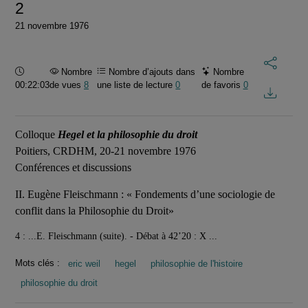
2
21 novembre 1976
Durée :
Nombre
Nombre d’ajouts dans
Nombre
00:22:03
de vues
8
une liste de lecture
0
de favoris
0
Colloque
Hegel et la philosophie du droit
Poitiers, CRDHM, 20-21 novembre 1976
Conférences et discussions
II. Eugène Fleischmann : « Fondements d’une sociologie de
conflit dans la Philosophie du Droit»
4 : ...E. Fleischmann (suite). - Débat à 42’20 : X ...
Mots clés :
eric weil
hegel
philosophie de l'histoire
philosophie du droit