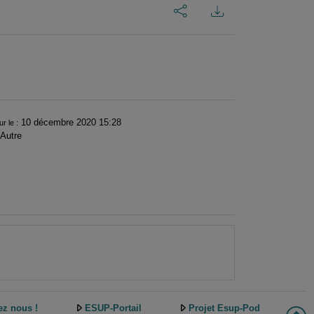
10 décembre 2020 15:28
ur le :
Autre
ez nous !
ESUP-Portail
Projet Esup-Pod