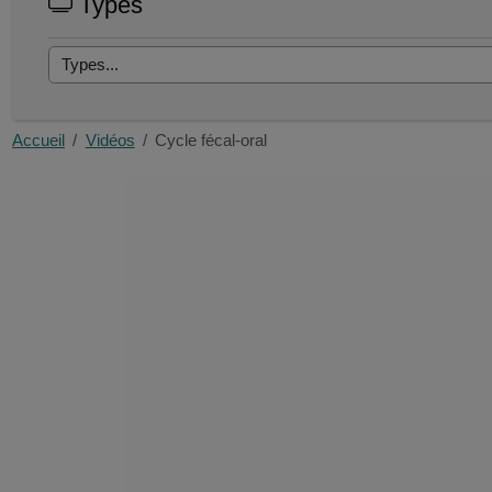
Types
Accueil
Vidéos
Cycle fécal-oral