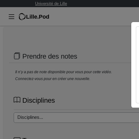
Université de Lille
Lille.Pod
Prendre des notes
Il n’y a pas de note disponible pour vous pour cette vidéo.
Connectez-vous pour en créer une nouvelle.
Disciplines