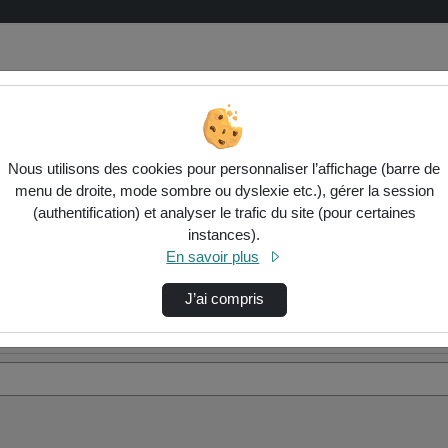
Nous utilisons des cookies pour personnaliser l’affichage (barre de
menu de droite, mode sombre ou dyslexie etc.), gérer la session
(authentification) et analyser le trafic du site (pour certaines
instances).
En savoir plus
J’ai compris