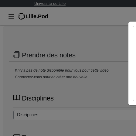
Université de Lille
Lille.Pod
Prendre des notes
Il n’y a pas de note disponible pour vous pour cette vidéo.
Connectez-vous pour en créer une nouvelle.
Disciplines