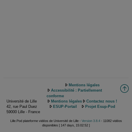
Mentions légales
Accessibilité : Partiellement
conforme
Université de Lille
Mentions légales
Contactez nous !
42, rue Paul Duez
ESUP-Portail
Projet Esup-Pod
59000 Lille - France
Lille.Pod plateforme vidéos de Université de Lille -
Version 3.8.4
- 11082 vidéos
disponibles [ 147 days, 15:02:52 ]