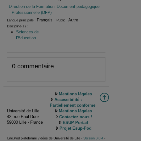
Direction de la Formation
Document pédagogique
Professionnelle (DFP)
Français
Autre
Langue principale :
Public :
Discipline(s) :
Sciences de
l'Education
0 commentaire
Mentions légales
Accessibilité :
Partiellement conforme
Université de Lille
Mentions légales
42, rue Paul Duez
Contactez nous !
59000 Lille - France
ESUP-Portail
Projet Esup-Pod
Lille.Pod plateforme vidéos de Université de Lille -
Version 3.8.4
-