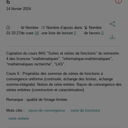
6
14 février 2024
Durée :
Nombre
Nombre d’ajouts dans
Nombre
01:33:27
de vues
58
une liste de lecture
0
de favoris
0
Captation du cours M41 "Suites et séries de fonctions" du semestre
4 des licences "mathématiques", "informatique-mathématiques",
"mathématiques recherche", "LAS".
Cours 6 : Propriétés des sommes de séries de fonctions à
convergence uniforme (continuité, échange des limites, échange
somme-intégrale). Notion de série entière. Rayon de convergence des
séries entières (construction et caractérisation).
Remarque : qualité de l'image limitée.
Mots clés :
rayon de convergence
serie de fonctions
serie entiere